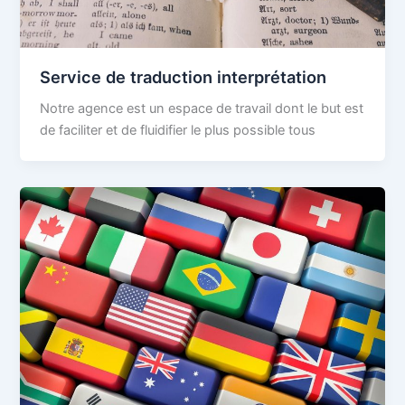
Service de traduction interprétation
Notre agence est un espace de travail dont le but est
de faciliter et de fluidifier le plus possible tous