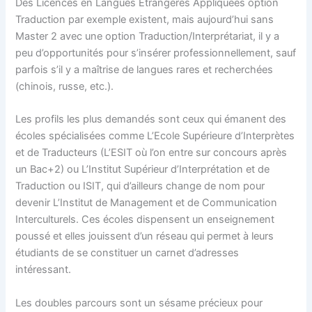
Des Licences en Langues Etrangères Appliquées option
Traduction par exemple existent, mais aujourd’hui sans
Master 2 avec une option Traduction/Interprétariat, il y a
peu d’opportunités pour s’insérer professionnellement, sauf
parfois s’il y a maîtrise de langues rares et recherchées
(chinois, russe, etc.).
Les profils les plus demandés sont ceux qui émanent des
écoles spécialisées comme L’Ecole Supérieure d’Interprètes
et de Traducteurs (L’ESIT où l’on entre sur concours après
un Bac+2) ou L’Institut Supérieur d’Interprétation et de
Traduction ou ISIT, qui d’ailleurs change de nom pour
devenir L’Institut de Management et de Communication
Interculturels. Ces écoles dispensent un enseignement
poussé et elles jouissent d’un réseau qui permet à leurs
étudiants de se constituer un carnet d’adresses
intéressant.
Les doubles parcours sont un sésame précieux pour