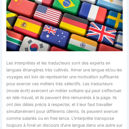
Les interprètes et les traducteurs sont des experts en
langues étrangères très cultivés. Aimer une langue et/ou les
voyages est loin de représenter une motivation suffisante
pour exercer ces métiers très sélectifs. Les traducteurs
(mode écrit) exercent un métier solitaire qui peut s’effectuer
en télé-travail, et ils peuvent être rémunérés à la page. Ils
ont des délais précis à respecter, et il leur faut travailler
simultanément pour différents clients. Ils peuvent exercer
comme salariés ou en free lance. L’interprète transpose
toujours à l’oral un discours d’une langue dans une autre sur