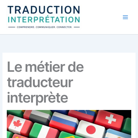
Aller
au
contenu
Le métier de
traducteur
interprète