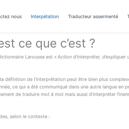
ctez nous
Interpétation
Traducteur assermenté
est ce que c’est ?
 dictionnaire Larousse est «
Action d’interpréter, d’expliquer
 définition de l’interprétation peut être bien plus complexe.
donnée, ce qui a été communiqué dans une autre langue en pr
lement de traduire mot à mot mais aussi d’interpréter fineme
tes, selon le contexte :