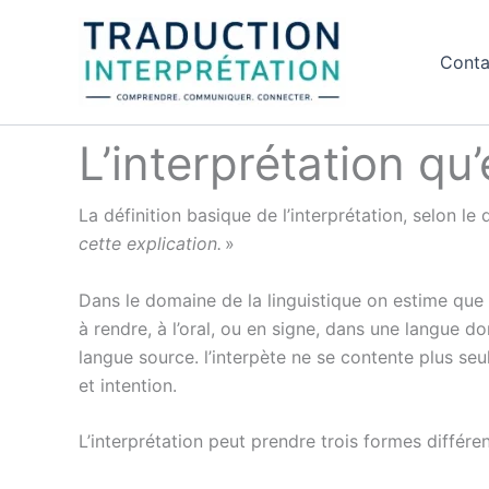
Aller
au
Conta
contenu
L’interprétation qu’
La définition basique de l’interprétation, selon le
cette explication.
»
Dans le domaine de la linguistique on estime que la
à rendre, à l’oral, ou en signe, dans une langue 
langue source. l’interpète ne se contente plus seu
et intention.
L’interprétation peut prendre trois formes différen