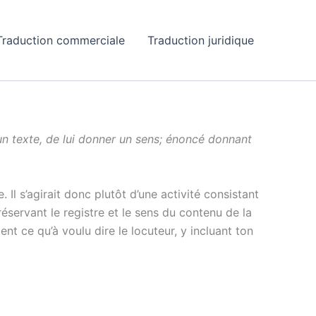
Traduction commerciale
Traduction juridique
 un texte, de lui donner un sens; énoncé donnant
 Il s’agirait donc plutôt d’une activité consistant
éservant le registre et le sens du contenu de la
nt ce qu’à voulu dire le locuteur, y incluant ton